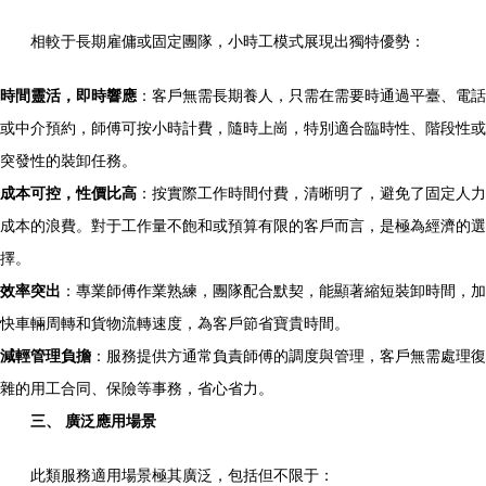
相較于長期雇傭或固定團隊，小時工模式展現出獨特優勢：
時間靈活，即時響應
：客戶無需長期養人，只需在需要時通過平臺、電話
或中介預約，師傅可按小時計費，隨時上崗，特別適合臨時性、階段性或
突發性的裝卸任務。
成本可控，性價比高
：按實際工作時間付費，清晰明了，避免了固定人力
成本的浪費。對于工作量不飽和或預算有限的客戶而言，是極為經濟的選
擇。
效率突出
：專業師傅作業熟練，團隊配合默契，能顯著縮短裝卸時間，加
快車輛周轉和貨物流轉速度，為客戶節省寶貴時間。
減輕管理負擔
：服務提供方通常負責師傅的調度與管理，客戶無需處理復
雜的用工合同、保險等事務，省心省力。
三、 廣泛應用場景
此類服務適用場景極其廣泛，包括但不限于：