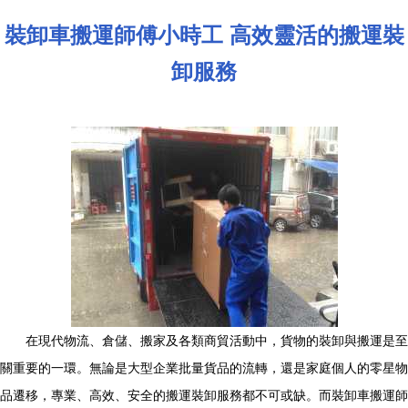
裝卸車搬運師傅小時工 高效靈活的搬運裝
卸服務
在現代物流、倉儲、搬家及各類商貿活動中，貨物的裝卸與搬運是至
關重要的一環。無論是大型企業批量貨品的流轉，還是家庭個人的零星物
品遷移，專業、高效、安全的搬運裝卸服務都不可或缺。而裝卸車搬運師